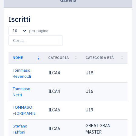
Galleria
Iscritti
per pagina
NOME
CATEGORIA
CATEGORIA ETÀ
Tommaso
ILCA4
U18
Revenoldi
Tommaso
ILCA4
U16
Netti
TOMMASO
ILCA6
U19
FIORIMANTI
GREAT GRAN
Stefano
ILCA6
Taffoni
MASTER