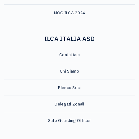
MOG ILCA 2024
ILCA ITALIA ASD
Contattaci
Chi Siamo
Elenco Soci
Delegati Zonali
Safe Guarding Officer