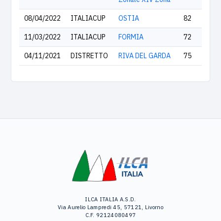
08/04/2022
ITALIACUP
OSTIA
82
11/03/2022
ITALIACUP
FORMIA
72
04/11/2021
DISTRETTO
RIVA DEL GARDA
75
ILCA ITALIA A.S.D.
Via Aurelio Lampredi 45, 57121, Livorno
C.F. 92124080497