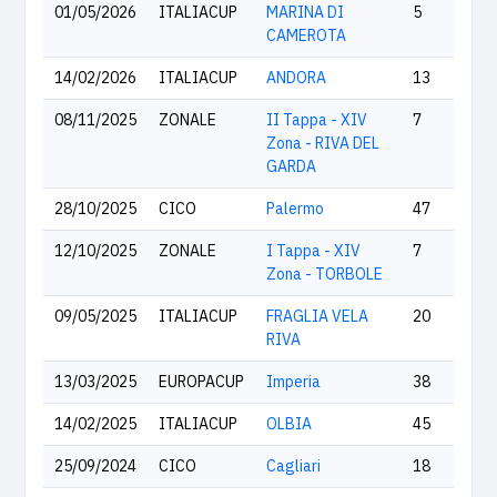
01/05/2026
ITALIACUP
MARINA DI
5
CAMEROTA
14/02/2026
ITALIACUP
ANDORA
13
08/11/2025
ZONALE
II Tappa - XIV
7
Zona - RIVA DEL
GARDA
28/10/2025
CICO
Palermo
47
12/10/2025
ZONALE
I Tappa - XIV
7
Zona - TORBOLE
09/05/2025
ITALIACUP
FRAGLIA VELA
20
RIVA
13/03/2025
EUROPACUP
Imperia
38
14/02/2025
ITALIACUP
OLBIA
45
25/09/2024
CICO
Cagliari
18