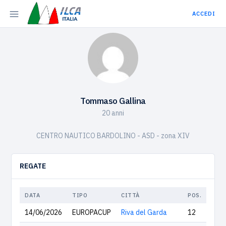
ACCEDI
Tommaso Gallina
20 anni
CENTRO NAUTICO BARDOLINO - ASD - zona XIV
REGATE
DATA
TIPO
CITTÀ
POS.
14/06/2026
EUROPACUP
Riva del Garda
12