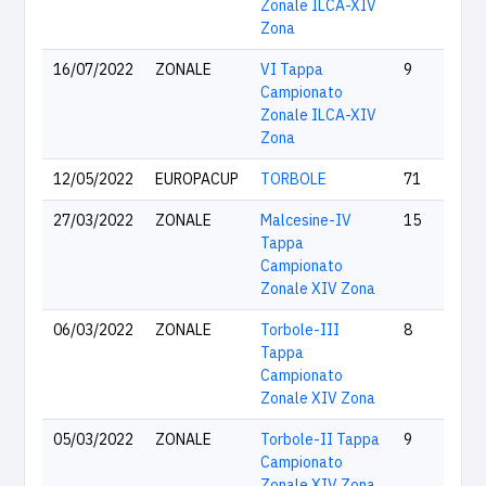
Zonale ILCA-XIV
Zona
16/07/2022
ZONALE
VI Tappa
9
Campionato
Zonale ILCA-XIV
Zona
12/05/2022
EUROPACUP
TORBOLE
71
27/03/2022
ZONALE
Malcesine-IV
15
Tappa
Campionato
Zonale XIV Zona
06/03/2022
ZONALE
Torbole-III
8
Tappa
Campionato
Zonale XIV Zona
05/03/2022
ZONALE
Torbole-II Tappa
9
Campionato
Zonale XIV Zona