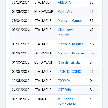
31/10/2024
ITALIACUP
ANDORA
13
02/05/2024
EUROPACUP
Punta Ala
21
25/04/2024
ITALIACUP
Marina di Campo
31
01/03/2024
ITALIACUP
Civitanova
41
Marche
09/02/2024
ITALIACUP
Marina di Ragusa
48
01/09/2023
GIOVANILE
Marina di Ravenna
38
04/05/2023
EUROPACUP
Riva del Garda
8
09/06/2023
ITALIACUP
LAGO DI COMO
21
19/05/2023
ITALIACUP
FORMIA
0
24/03/2023
ITALIACUP
ORTONA
5
01/10/2022
ZONALE
VII Tappa
4
Campionato