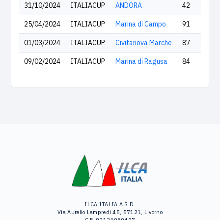
31/10/2024
ITALIACUP
ANDORA
42
25/04/2024
ITALIACUP
Marina di Campo
91
01/03/2024
ITALIACUP
Civitanova Marche
87
09/02/2024
ITALIACUP
Marina di Ragusa
84
ILCA ITALIA A.S.D.
Via Aurelio Lampredi 45, 57121, Livorno
C.F. 92124080497