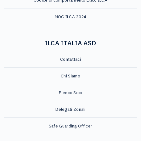
Codice di comportamento Etico ILCA
MOG ILCA 2024
ILCA ITALIA ASD
Contattaci
Chi Siamo
Elenco Soci
Delegati Zonali
Safe Guarding Officer