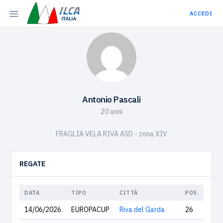
ACCEDI
Antonio Pascali
20 anni
FRAGLIA VELA RIVA ASD - zona XIV
REGATE
DATA
TIPO
CITTÀ
POS.
14/06/2026
EUROPACUP
Riva del Garda
26