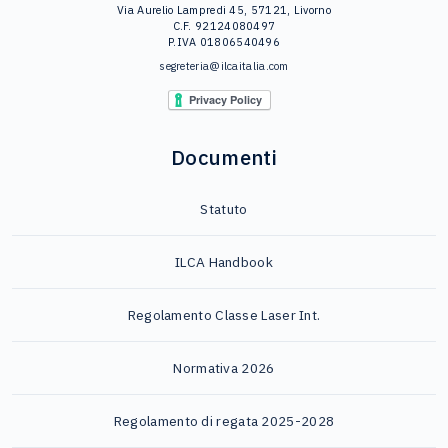
Via Aurelio Lampredi 45, 57121, Livorno
C.F. 92124080497
P.IVA 01806540496
segreteria@ilcaitalia.com
Documenti
Statuto
ILCA Handbook
Regolamento Classe Laser Int.
Normativa 2026
Regolamento di regata 2025-2028