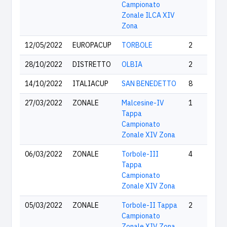
Campionato
Zonale ILCA XIV
Zona
12/05/2022
EUROPACUP
TORBOLE
2
28/10/2022
DISTRETTO
OLBIA
2
14/10/2022
ITALIACUP
SAN BENEDETTO
8
27/03/2022
ZONALE
Malcesine-IV
1
Tappa
Campionato
Zonale XIV Zona
06/03/2022
ZONALE
Torbole-III
4
Tappa
Campionato
Zonale XIV Zona
05/03/2022
ZONALE
Torbole-II Tappa
2
Campionato
Zonale XIV Zona