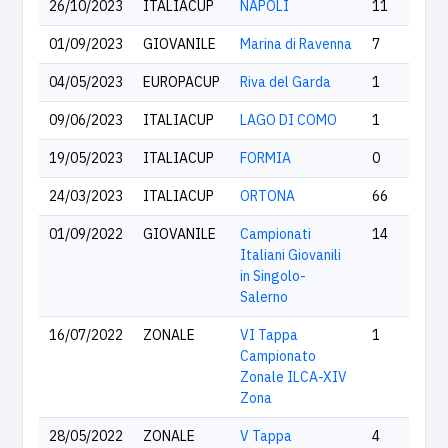
26/10/2023
ITALIACUP
NAPOLI
11
01/09/2023
GIOVANILE
Marina di Ravenna
7
04/05/2023
EUROPACUP
Riva del Garda
1
09/06/2023
ITALIACUP
LAGO DI COMO
1
19/05/2023
ITALIACUP
FORMIA
0
24/03/2023
ITALIACUP
ORTONA
66
01/09/2022
GIOVANILE
Campionati
14
Italiani Giovanili
in Singolo-
Salerno
16/07/2022
ZONALE
VI Tappa
1
Campionato
Zonale ILCA-XIV
Zona
28/05/2022
ZONALE
V Tappa
4