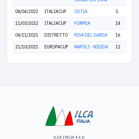
08/04/2022
ITALIACUP
OSTIA
5
11/03/2022
ITALIACUP
FORMIA
14
04/11/2021
DISTRETTO
RIVA DEL GARDA
16
21/10/2021
EUROPACUP
NAPOLI - NISIDA
12
ILCA ITALIA A.S.D.