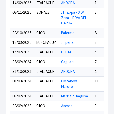
14/02/2026
ITALIACUP
ANDORA
1
08/11/2025
ZONALE
II Tappa - XIV
2
Zona - RIVA DEL
GARDA
28/10/2025
CICO
Palermo
5
13/03/2025
EUROPACUP
Imperia
3
14/02/2025
ITALIACUP
OLBIA
4
25/09/2024
CICO
Cagliari
7
31/10/2024
ITALIACUP
ANDORA
4
01/03/2024
ITALIACUP
Civitanova
11
Marche
09/02/2024
ITALIACUP
Marina di Ragusa
1
28/09/2023
CICO
Ancona
3