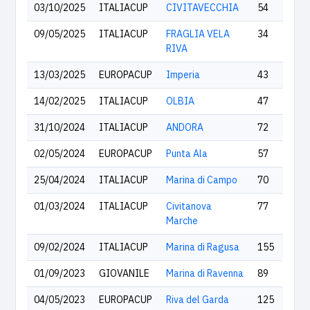
03/10/2025
ITALIACUP
CIVITAVECCHIA
54
09/05/2025
ITALIACUP
FRAGLIA VELA
34
RIVA
13/03/2025
EUROPACUP
Imperia
43
14/02/2025
ITALIACUP
OLBIA
47
31/10/2024
ITALIACUP
ANDORA
72
02/05/2024
EUROPACUP
Punta Ala
57
25/04/2024
ITALIACUP
Marina di Campo
70
01/03/2024
ITALIACUP
Civitanova
77
Marche
09/02/2024
ITALIACUP
Marina di Ragusa
155
01/09/2023
GIOVANILE
Marina di Ravenna
89
04/05/2023
EUROPACUP
Riva del Garda
125