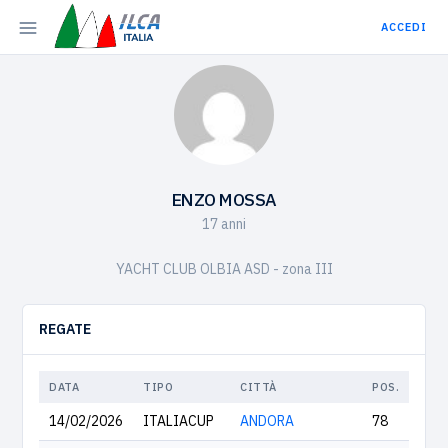
ACCEDI
ENZO MOSSA
17 anni
YACHT CLUB OLBIA ASD - zona III
REGATE
DATA
TIPO
CITTÀ
POS.
14/02/2026
ITALIACUP
ANDORA
78