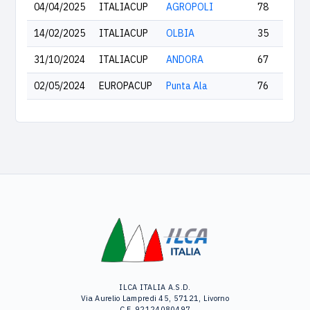
04/04/2025
ITALIACUP
AGROPOLI
78
14/02/2025
ITALIACUP
OLBIA
35
31/10/2024
ITALIACUP
ANDORA
67
02/05/2024
EUROPACUP
Punta Ala
76
ILCA ITALIA A.S.D.
Via Aurelio Lampredi 45, 57121, Livorno
C.F. 92124080497