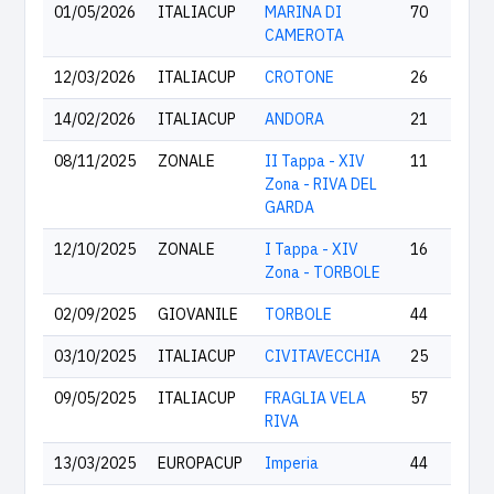
01/05/2026
ITALIACUP
MARINA DI
70
CAMEROTA
12/03/2026
ITALIACUP
CROTONE
26
14/02/2026
ITALIACUP
ANDORA
21
08/11/2025
ZONALE
II Tappa - XIV
11
Zona - RIVA DEL
GARDA
12/10/2025
ZONALE
I Tappa - XIV
16
Zona - TORBOLE
02/09/2025
GIOVANILE
TORBOLE
44
03/10/2025
ITALIACUP
CIVITAVECCHIA
25
09/05/2025
ITALIACUP
FRAGLIA VELA
57
RIVA
13/03/2025
EUROPACUP
Imperia
44