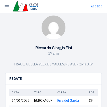
ACCEDI
Riccardo Giorgio Fini
17 anni
FRAGLIA DELLA VELA DI MALCESINE ASD - zona XIV
REGATE
DATA
TIPO
CITTÀ
POS.
14/06/2026
EUROPACUP
Riva del Garda
39