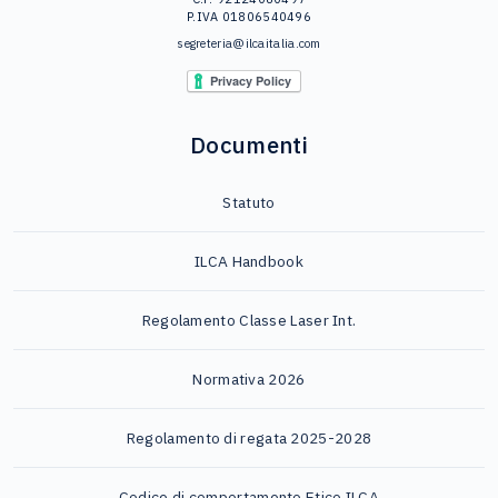
P.IVA 01806540496
segreteria@ilcaitalia.com
Documenti
Statuto
ILCA Handbook
Regolamento Classe Laser Int.
Normativa 2026
Regolamento di regata 2025-2028
Codice di comportamento Etico ILCA