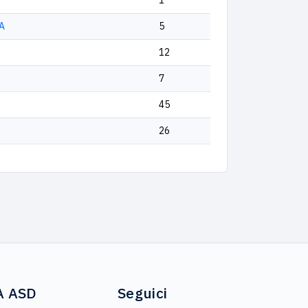
1
A
5
12
7
45
26
A ASD
Seguici