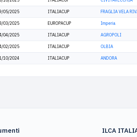
3/10/2025
ITALIACUP
CIVITAVECCHIA
9/05/2025
ITALIACUP
FRAGLIA VELA RIV
3/03/2025
EUROPACUP
Imperia
4/04/2025
ITALIACUP
AGROPOLI
4/02/2025
ITALIACUP
OLBIA
1/10/2024
ITALIACUP
ANDORA
umenti
ILCA ITALI