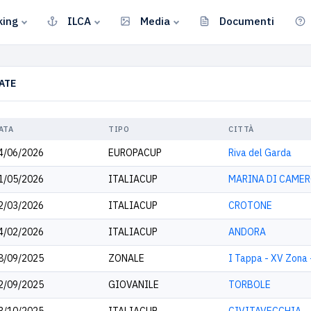
king
ILCA
Media
Documenti
ATE
ATA
TIPO
CITTÀ
4/06/2026
EUROPACUP
Riva del Garda
1/05/2026
ITALIACUP
MARINA DI CAME
2/03/2026
ITALIACUP
CROTONE
4/02/2026
ITALIACUP
ANDORA
8/09/2025
ZONALE
I Tappa - XV Zona
2/09/2025
GIOVANILE
TORBOLE