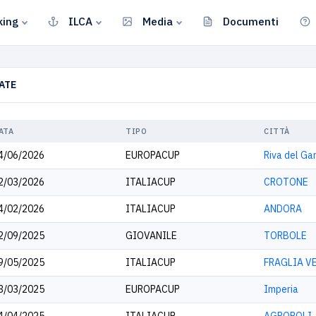
king
ILCA
Media
Documenti
ATE
ATA
TIPO
CITTÀ
4/06/2026
EUROPACUP
Riva del Ga
2/03/2026
ITALIACUP
CROTONE
4/02/2026
ITALIACUP
ANDORA
2/09/2025
GIOVANILE
TORBOLE
9/05/2025
ITALIACUP
FRAGLIA V
3/03/2025
EUROPACUP
Imperia