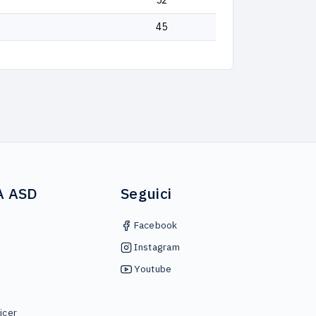
52
45
A ASD
Seguici
Facebook
Instagram
Youtube
icer