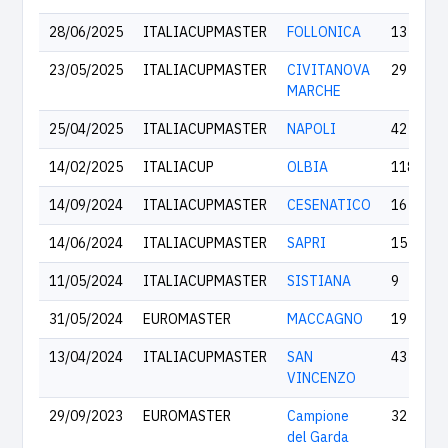
28/06/2025
ITALIACUPMASTER
FOLLONICA
13
23/05/2025
ITALIACUPMASTER
CIVITANOVA
29
MARCHE
25/04/2025
ITALIACUPMASTER
NAPOLI
42
14/02/2025
ITALIACUP
OLBIA
118
14/09/2024
ITALIACUPMASTER
CESENATICO
16
14/06/2024
ITALIACUPMASTER
SAPRI
15
11/05/2024
ITALIACUPMASTER
SISTIANA
9
31/05/2024
EUROMASTER
MACCAGNO
19
13/04/2024
ITALIACUPMASTER
SAN
43
VINCENZO
29/09/2023
EUROMASTER
Campione
32
del Garda