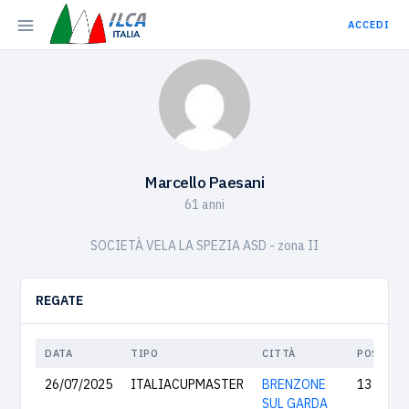
ACCEDI
Marcello Paesani
61 anni
SOCIETÀ VELA LA SPEZIA ASD - zona II
REGATE
DATA
TIPO
CITTÀ
POS.
26/07/2025
ITALIACUPMASTER
BRENZONE
13
SUL GARDA