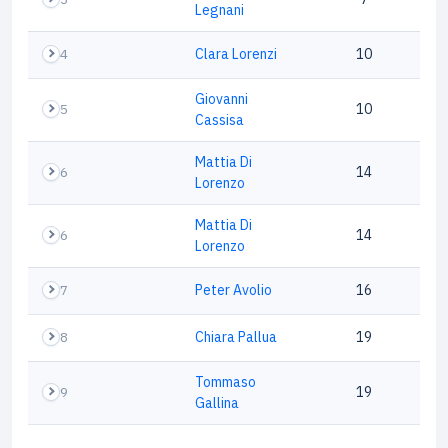
Legnani
4
Clara Lorenzi
10
Giovanni
5
10
Cassisa
Mattia Di
6
14
Lorenzo
Mattia Di
6
14
Lorenzo
7
Peter Avolio
16
8
Chiara Pallua
19
Tommaso
9
19
Gallina