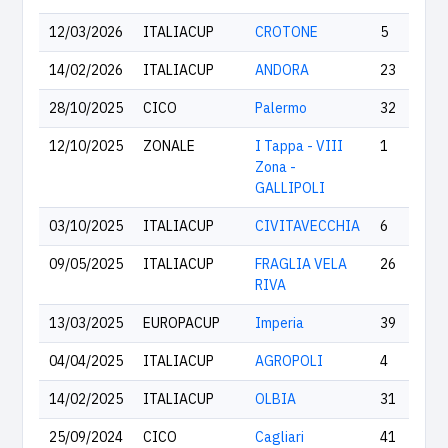
12/03/2026
ITALIACUP
CROTONE
5
14/02/2026
ITALIACUP
ANDORA
23
28/10/2025
CICO
Palermo
32
12/10/2025
ZONALE
I Tappa - VIII
1
Zona -
GALLIPOLI
03/10/2025
ITALIACUP
CIVITAVECCHIA
6
09/05/2025
ITALIACUP
FRAGLIA VELA
26
RIVA
13/03/2025
EUROPACUP
Imperia
39
04/04/2025
ITALIACUP
AGROPOLI
4
14/02/2025
ITALIACUP
OLBIA
31
25/09/2024
CICO
Cagliari
41