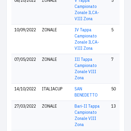
08/10/2022
ZONALE
V Tappa
5
Campionato
Zonale ILCA-
VIII Zona
10/09/2022
ZONALE
IV Tappa
5
Campionato
Zonale ILCA-
VIII Zona
07/05/2022
ZONALE
III Tappa
7
Campionato
Zonale VIII
Zona
14/10/2022
ITALIACUP
SAN
50
BENEDETTO
27/03/2022
ZONALE
Bari-II Tappa
13
Campionato
Zonale VIII
Zona