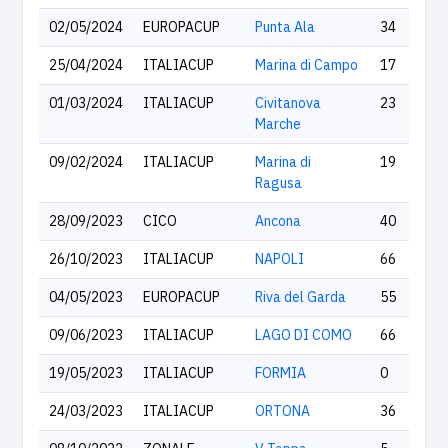
02/05/2024
EUROPACUP
Punta Ala
34
25/04/2024
ITALIACUP
Marina di Campo
17
01/03/2024
ITALIACUP
Civitanova
23
Marche
09/02/2024
ITALIACUP
Marina di
19
Ragusa
28/09/2023
CICO
Ancona
40
26/10/2023
ITALIACUP
NAPOLI
66
04/05/2023
EUROPACUP
Riva del Garda
55
09/06/2023
ITALIACUP
LAGO DI COMO
66
19/05/2023
ITALIACUP
FORMIA
0
24/03/2023
ITALIACUP
ORTONA
36