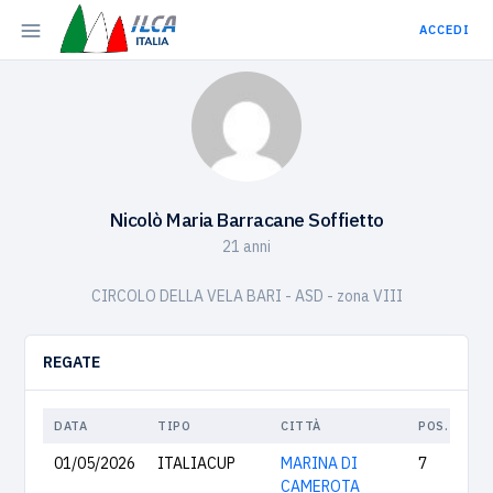
ACCEDI
Nicolò Maria Barracane Soffietto
21 anni
CIRCOLO DELLA VELA BARI - ASD - zona VIII
REGATE
DATA
TIPO
CITTÀ
POS.
01/05/2026
ITALIACUP
MARINA DI
7
CAMEROTA