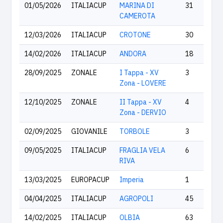
01/05/2026
ITALIACUP
MARINA DI
31
CAMEROTA
12/03/2026
ITALIACUP
CROTONE
30
14/02/2026
ITALIACUP
ANDORA
18
28/09/2025
ZONALE
I Tappa - XV
3
Zona - LOVERE
12/10/2025
ZONALE
II Tappa - XV
4
Zona - DERVIO
02/09/2025
GIOVANILE
TORBOLE
3
09/05/2025
ITALIACUP
FRAGLIA VELA
6
RIVA
13/03/2025
EUROPACUP
Imperia
1
04/04/2025
ITALIACUP
AGROPOLI
45
14/02/2025
ITALIACUP
OLBIA
63