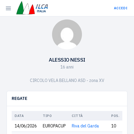
ACCEDI
ALESSIO NESSI
16 anni
CIRCOLO VELA BELLANO ASD - zona XV
REGATE
DATA
TIPO
CITTÀ
POS.
14/06/2026
EUROPACUP
Riva del Garda
10