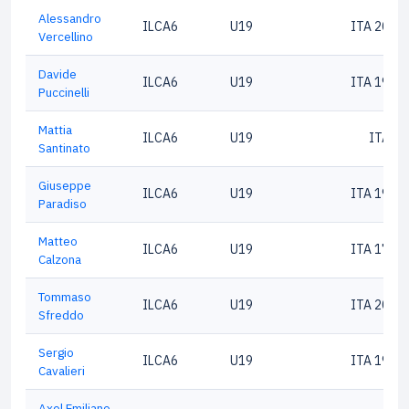
Alessandro
ILCA6
U19
ITA 2031
Vercellino
Davide
ILCA6
U19
ITA 1996
Puccinelli
Mattia
ILCA6
U19
ITA 2
Santinato
Giuseppe
ILCA6
U19
ITA 1937
Paradiso
Matteo
ILCA6
U19
ITA 1783
Calzona
Tommaso
ILCA6
U19
ITA 2064
Sfreddo
Sergio
ILCA6
U19
ITA 1974
Cavalieri
Axel Emiliano