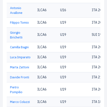
Antonio
ILCA6
U16
ITA 2036
Avallone
Filippo Tomio
ILCA6
U19
ITA 2072
Giorgio
ILCA6
U19
SUI 1936
Brichetti
Camilla Bagni
ILCA6
U19
ITA 2064
Luca Imparato
ILCA6
U19
ITA 2009
Marta Zattoni
ILCA6
U19
ITA 2079
Davide Fronti
ILCA6
U19
ITA 2105
Pietro
ILCA6
U19
ITA 2001
Pompilio
Marco Coluzzi
ILCA6
U19
ITA 1882