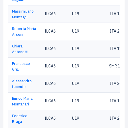
Massimiliano
ILCA6
U19
ITA 1949
Montagni
Roberta Maria
ILCA6
U19
ITA 2100
Arseni
Chiara
ILCA6
U19
ITA 1796
Antonetti
Francesco
ILCA6
U19
SMR 1737
Grilli
Alessandro
ILCA6
U19
ITA 2018
Lucente
Enrico Maria
ILCA6
U19
ITA 1975
Montanari
Federico
ILCA6
U19
ITA 2004
Braga