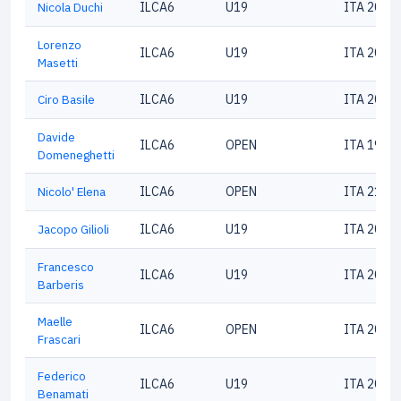
Nicola Duchi
ILCA6
U19
ITA 2052
Lorenzo
ILCA6
U19
ITA 2035
Masetti
Ciro Basile
ILCA6
U19
ITA 2094
Davide
ILCA6
OPEN
ITA 1982
Domeneghetti
Nicolo' Elena
ILCA6
OPEN
ITA 2107
Jacopo Gilioli
ILCA6
U19
ITA 2076
Francesco
ILCA6
U19
ITA 2036
Barberis
Maelle
ILCA6
OPEN
ITA 2002
Frascari
Federico
ILCA6
U19
ITA 2062
Benamati