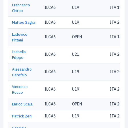
Francesco
ILCA6
U19
ITA 1816
Chirco
Matteo Saglia
ILCA6
U19
ITA 2022
Ludovico
ILCA6
OPEN
ITA 1848
Pittani
Isabella
ILCA6
U21
ITA 2091
Filippo
Alessandro
ILCA6
U19
ITA 2098
Garofalo
Vincenzo
ILCA6
U19
ITA 2022
Rocco
Enrico Scala
ILCA6
OPEN
ITA 2016
Patrick Zeni
ILCA6
U19
ITA 2064