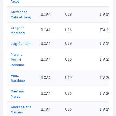
Nicolì
Alexander
ILCA4
U19
ITA 1984
Gabriel Harej
Gregorio
ILCA4
U16
ITA 2105
Moreschi
Luigi Contemi
ILCA4
U19
ITA 1962
Martino
ILCA4
U16
ITA 2100
Pettini
Bonomo
Anna
ILCA4
U19
ITA 2033
Barabino
Gaetano
ILCA4
U16
ITA 2021
Marzo
Andrea Maria
ILCA4
U16
ITA 1918
Mariano