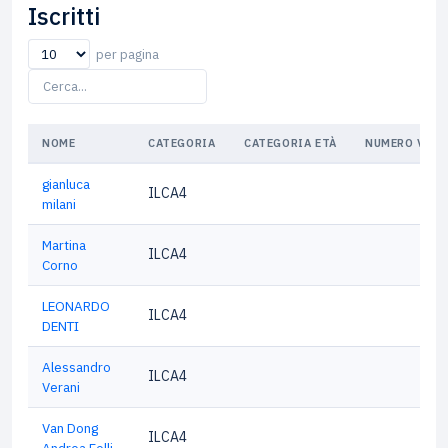
Iscritti
per pagina
NOME
CATEGORIA
CATEGORIA ETÀ
NUMERO VELI
gianluca
ILCA4
milani
Martina
ILCA4
Corno
LEONARDO
ILCA4
DENTI
Alessandro
ILCA4
Verani
Van Dong
ILCA4