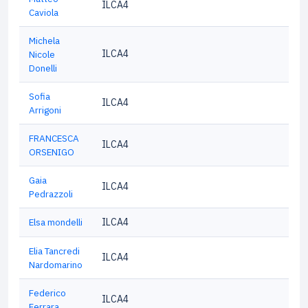
ILCA4
Caviola
Michela
ILCA4
Nicole
Donelli
Sofia
ILCA4
Arrigoni
FRANCESCA
ILCA4
ORSENIGO
Gaia
ILCA4
Pedrazzoli
Elsa mondelli
ILCA4
Elia Tancredi
ILCA4
Nardomarino
Federico
ILCA4
Ferrara