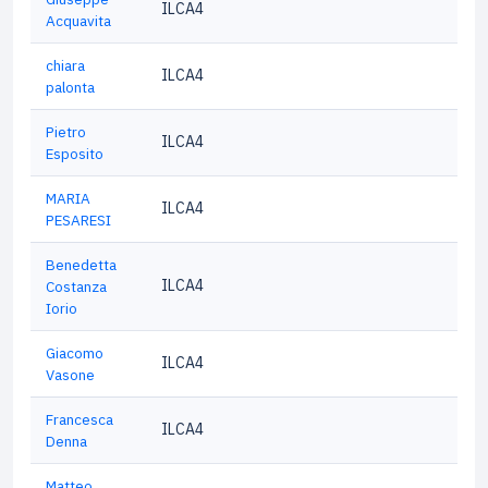
ILCA4
Acquavita
chiara
ILCA4
palonta
Pietro
ILCA4
Esposito
MARIA
ILCA4
PESARESI
Benedetta
ILCA4
Costanza
Iorio
Giacomo
ILCA4
Vasone
Francesca
ILCA4
Denna
Matteo