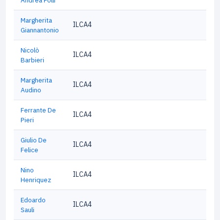
Andrea Folli
Margherita
ILCA4
Giannantonio
Nicolò
ILCA4
Barbieri
Margherita
ILCA4
Audino
Ferrante De
ILCA4
Pieri
Giulio De
ILCA4
Felice
Nino
ILCA4
Henriquez
Edoardo
ILCA4
Sauli