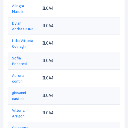
Allegra
ILCA4
Marelli
Dylan
ILCA4
Andrea KIRK
Lidia Vittoria
ILCA4
Colnaghi
Sofia
ILCA4
Pesaresi
Aurora
ILCA4
contini
giovanni
ILCA4
castelli
Vittoria
ILCA4
Arrigoni
Giuseppe