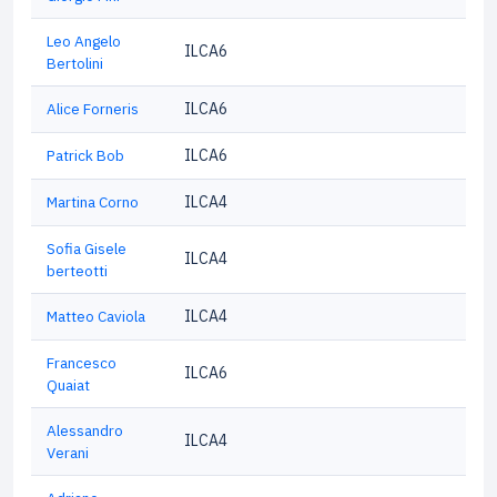
Leo Angelo
ILCA6
Bertolini
Alice Forneris
ILCA6
Patrick Bob
ILCA6
Martina Corno
ILCA4
Sofia Gisele
ILCA4
berteotti
Matteo Caviola
ILCA4
Francesco
ILCA6
Quaiat
Alessandro
ILCA4
Verani