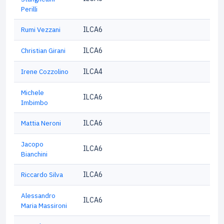
Perilli
Rumi Vezzani
ILCA6
Christian Girani
ILCA6
Irene Cozzolino
ILCA4
Michele
ILCA6
Imbimbo
Mattia Neroni
ILCA6
Jacopo
ILCA6
Bianchini
Riccardo Silva
ILCA6
Alessandro
ILCA6
Maria Massironi