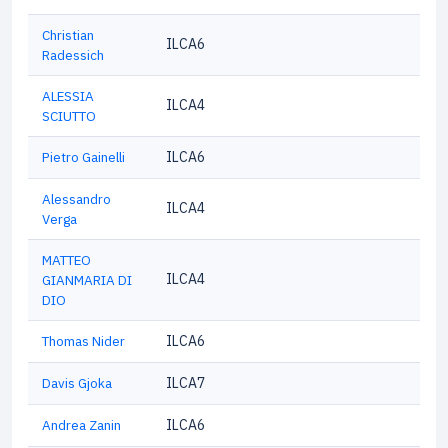
Christian
ILCA6
Radessich
ALESSIA
ILCA4
SCIUTTO
Pietro Gainelli
ILCA6
Alessandro
ILCA4
Verga
MATTEO
ILCA4
GIANMARIA DI
DIO
Thomas Nider
ILCA6
Davis Gjoka
ILCA7
Andrea Zanin
ILCA6