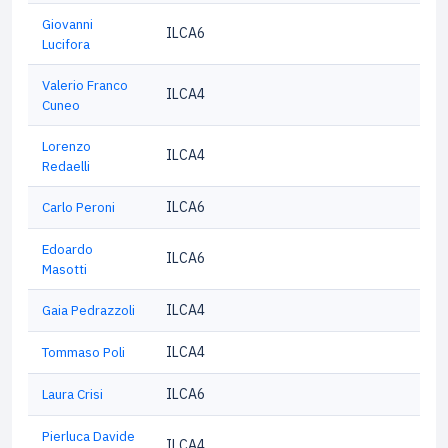
Giovanni
ILCA6
Lucifora
Valerio Franco
ILCA4
Cuneo
Lorenzo
ILCA4
Redaelli
Carlo Peroni
ILCA6
Edoardo
ILCA6
Masotti
Gaia Pedrazzoli
ILCA4
Tommaso Poli
ILCA4
Laura Crisi
ILCA6
Pierluca Davide
ILCA4