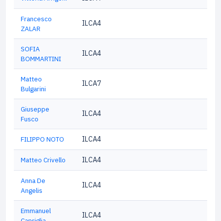
Francesco
ILCA4
ZALAR
SOFIA
ILCA4
BOMMARTINI
Matteo
ILCA7
Bulgarini
Giuseppe
ILCA4
Fusco
FILIPPO NOTO
ILCA4
Matteo Crivello
ILCA4
Anna De
ILCA4
Angelis
Emmanuel
ILCA4
Capriglia