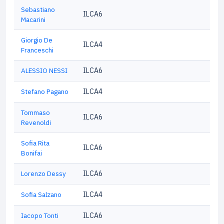
Sebastiano
ILCA6
Macarini
Giorgio De
ILCA4
Franceschi
ALESSIO NESSI
ILCA6
Stefano Pagano
ILCA4
Tommaso
ILCA6
Revenoldi
Sofia Rita
ILCA6
Bonifai
Lorenzo Dessy
ILCA6
Sofia Salzano
ILCA4
Iacopo Tonti
ILCA6