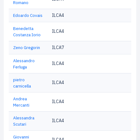
Romano
Edoardo Covais
ILCA4
Benedetta
ILCA4
Costanza Iorio
Zeno Gregorin
ILCA7
Alessandro
ILCA4
Ferluga
pietro
ILCA4
carnicella
Andrea
ILCA4
Mercanti
Alessandra
ILCA4
Scutari
Giovanni
ILCA4