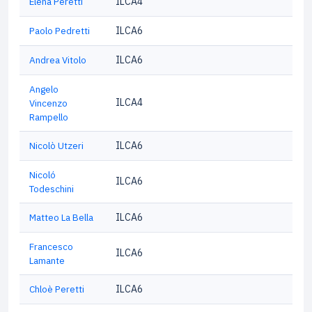
Elena Peretti
ILCA4
Paolo Pedretti
ILCA6
Andrea Vitolo
ILCA6
Angelo
ILCA4
Vincenzo
Rampello
Nicolò Utzeri
ILCA6
Nicoló
ILCA6
Todeschini
Matteo La Bella
ILCA6
Francesco
ILCA6
Lamante
Chloè Peretti
ILCA6