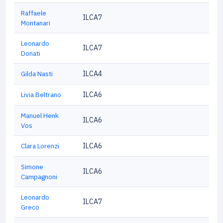
Raffaele
ILCA7
Montanari
Leonardo
ILCA7
Donati
Gilda Nasti
ILCA4
Livia Beltrano
ILCA6
Manuel Henk
ILCA6
Vos
Clara Lorenzi
ILCA6
Simone
ILCA6
Campagnoni
Leonardo
ILCA7
Greco