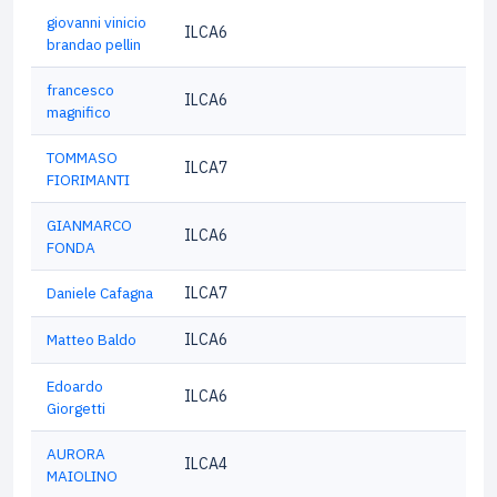
giovanni vinicio
ILCA6
brandao pellin
francesco
ILCA6
magnifico
TOMMASO
ILCA7
FIORIMANTI
GIANMARCO
ILCA6
FONDA
Daniele Cafagna
ILCA7
Matteo Baldo
ILCA6
Edoardo
ILCA6
Giorgetti
AURORA
ILCA4
MAIOLINO