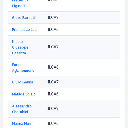
Frederick
Figurelli
Giulio Borsatti
ILCA7
Francesco Luzi
ILCA6
Nicolo
ILCA7
Giuseppe
Cassitta
Enrico
ILCA6
Agamennone
Giulio Genna
ILCA7
Matilde Scialpi
ILCA6
Alessandro
ILCA7
Cherubini
Marina Murri
ILCA6