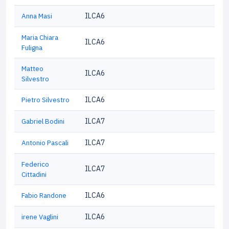
Anna Masi
ILCA6
Maria Chiara
ILCA6
Fuligna
Matteo
ILCA6
Silvestro
Pietro Silvestro
ILCA6
Gabriel Bodini
ILCA7
Antonio Pascali
ILCA7
Federico
ILCA7
Cittadini
Fabio Randone
ILCA6
irene Vaglini
ILCA6