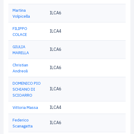
Martina
ILCA6
Volpicella
FILIPPO
ILCA4
COLACE
GIULIA
ILCA6
MARELLA
Christian
ILCA6
Andreoli
DOMENICO PIO
ILCA6
SCHIANO DI
SCIOARRO
Vittoria Massa
ILCA4
Federico
ILCA6
Scanagatta