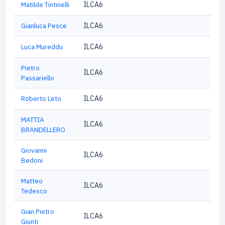
Matilde Tintinelli
ILCA6
Gianluca Pesce
ILCA6
Luca Mureddu
ILCA6
Pietro
ILCA6
Passariello
Roberto Leto
ILCA6
MATTIA
ILCA6
BRANDELLERO
Giovanni
ILCA6
Bedoni
Matteo
ILCA6
Tedesco
Gian Pietro
ILCA6
Giunti